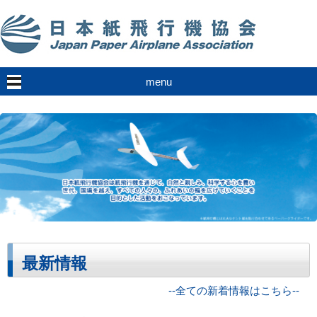
menu
最新情報
--全ての新着情報はこちら--